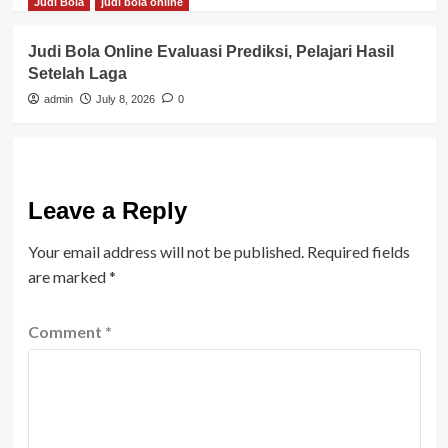
Judi Bola
judi bola online
Judi Bola Online Evaluasi Prediksi, Pelajari Hasil
Setelah Laga
admin
July 8, 2026
0
Leave a Reply
Your email address will not be published.
Required fields
are marked
*
Comment
*