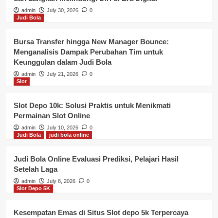
admin
July 30, 2026
0
Judi Bola
Bursa Transfer hingga New Manager Bounce:
Menganalisis Dampak Perubahan Tim untuk
Keunggulan dalam Judi Bola
admin
July 21, 2026
0
Slot
Slot Depo 10k: Solusi Praktis untuk Menikmati
Permainan Slot Online
admin
July 10, 2026
0
Judi Bola
judi bola online
Judi Bola Online Evaluasi Prediksi, Pelajari Hasil
Setelah Laga
admin
July 8, 2026
0
Slot Depo 5K
Kesempatan Emas di Situs Slot depo 5k Terpercaya