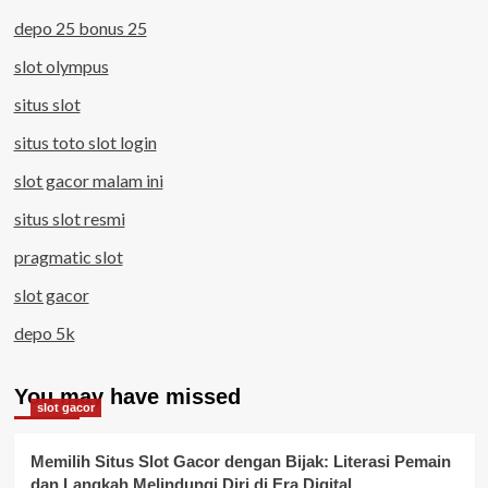
depo 25 bonus 25
slot olympus
situs slot
situs toto slot login
slot gacor malam ini
situs slot resmi
pragmatic slot
slot gacor
depo 5k
You may have missed
slot gacor
Memilih Situs Slot Gacor dengan Bijak: Literasi Pemain
dan Langkah Melindungi Diri di Era Digital