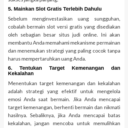
5. Mainkan Slot Gratis Terlebih Dahulu
Sebelum menginvestasikan uang sungguhan,
cobalah bermain slot versi gratis yang disediakan
oleh sebagian besar situs judi online. Ini akan
membantu Anda memahami mekanisme permainan
dan menemukan strategi yang paling cocok tanpa
harus mempertaruhkan uang Anda.
6. Tentukan Target Kemenangan dan
Kekalahan
Menentukan target kemenangan dan kekalahan
adalah strategi yang efektif untuk mengelola
emosi Anda saat bermain. Jika Anda mencapai
target kemenangan, berhenti bermain dan nikmati
hasilnya. Sebaliknya, jika Anda mencapai batas
kekalahan, jangan mencoba untuk memulihkan