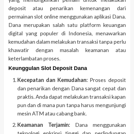
deposit atau penarikan kemenangan dari
permainan slot online menggunakan aplikasi Dana.
Dana merupakan salah satu platform keuangan
digital yang populer di Indonesia, menawarkan
kemudahan dalam melakukan transaksi tanpa perlu
khawatir dengan masalah keamanan atau
keterlambatan proses.
Keunggulan Slot Deposit Dana
Kecepatan dan Kemudahan:
Proses deposit
dan penarikan dengan Dana sangat cepat dan
praktis. Anda dapat melakukan transaksi kapan
pun dan di mana pun tanpa harus mengunjungi
mesin ATM atau cabang bank.
Keamanan Terjamin:
Dana menggunakan
teknologi enkripsi tinggi dan perlindungan