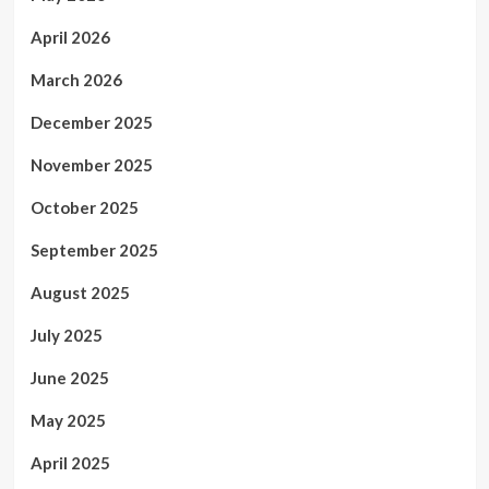
April 2026
March 2026
December 2025
November 2025
October 2025
September 2025
August 2025
July 2025
June 2025
May 2025
April 2025