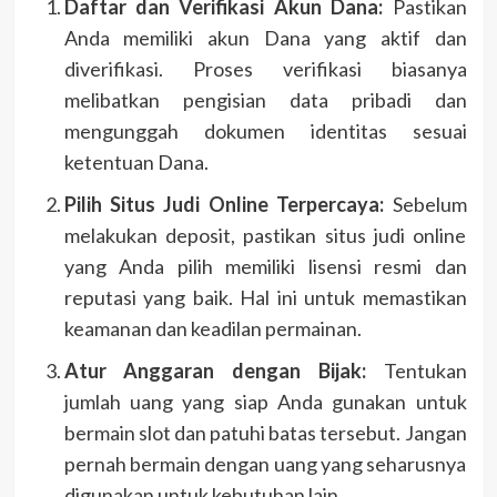
Daftar dan Verifikasi Akun Dana:
Pastikan
Anda memiliki akun Dana yang aktif dan
diverifikasi. Proses verifikasi biasanya
melibatkan pengisian data pribadi dan
mengunggah dokumen identitas sesuai
ketentuan Dana.
Pilih Situs Judi Online Terpercaya:
Sebelum
melakukan deposit, pastikan situs judi online
yang Anda pilih memiliki lisensi resmi dan
reputasi yang baik. Hal ini untuk memastikan
keamanan dan keadilan permainan.
Atur Anggaran dengan Bijak:
Tentukan
jumlah uang yang siap Anda gunakan untuk
bermain slot dan patuhi batas tersebut. Jangan
pernah bermain dengan uang yang seharusnya
digunakan untuk kebutuhan lain.