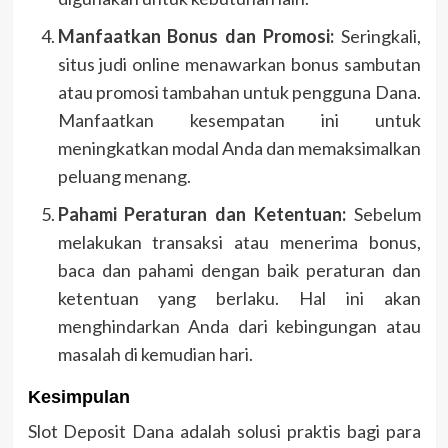
Manfaatkan Bonus dan Promosi:
Seringkali,
situs judi online menawarkan bonus sambutan
atau promosi tambahan untuk pengguna Dana.
Manfaatkan kesempatan ini untuk
meningkatkan modal Anda dan memaksimalkan
peluang menang.
Pahami Peraturan dan Ketentuan:
Sebelum
melakukan transaksi atau menerima bonus,
baca dan pahami dengan baik peraturan dan
ketentuan yang berlaku. Hal ini akan
menghindarkan Anda dari kebingungan atau
masalah di kemudian hari.
Kesimpulan
Slot Deposit Dana adalah solusi praktis bagi para