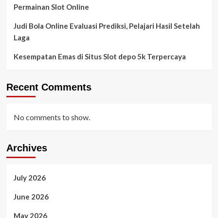
Permainan Slot Online
Judi Bola Online Evaluasi Prediksi, Pelajari Hasil Setelah
Laga
Kesempatan Emas di Situs Slot depo 5k Terpercaya
Recent Comments
No comments to show.
Archives
July 2026
June 2026
May 2026