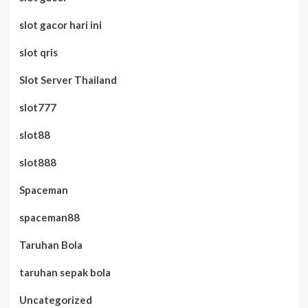
slot gacor hari ini
slot qris
Slot Server Thailand
slot777
slot88
slot888
Spaceman
spaceman88
Taruhan Bola
taruhan sepak bola
Uncategorized