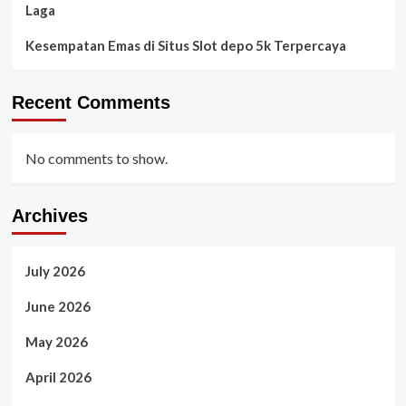
Laga
Kesempatan Emas di Situs Slot depo 5k Terpercaya
Recent Comments
No comments to show.
Archives
July 2026
June 2026
May 2026
April 2026