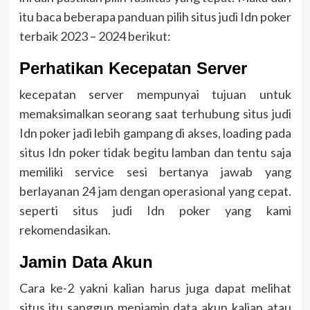
itu baca beberapa panduan pilih situs judi Idn poker
terbaik 2023 – 2024 berikut:
Perhatikan Kecepatan Server
kecepatan server mempunyai tujuan untuk
memaksimalkan seorang saat terhubung situs judi
Idn poker jadi lebih gampang di akses, loading pada
situs Idn poker tidak begitu lamban dan tentu saja
memiliki service sesi bertanya jawab yang
berlayanan 24 jam dengan operasional yang cepat.
seperti situs judi Idn poker yang kami
rekomendasikan.
Jamin Data Akun
Cara ke-2 yakni kalian harus juga dapat melihat
situs itu sanggup menjamin data akun kalian atau