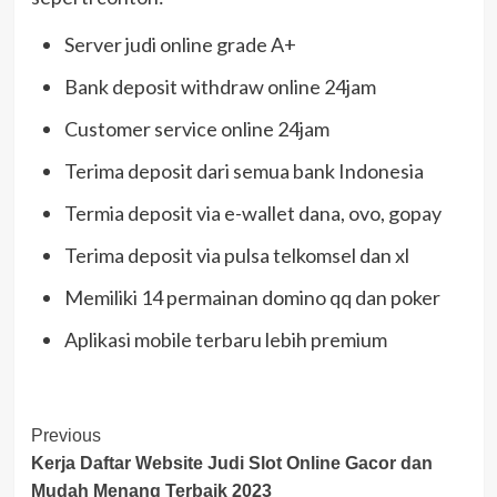
Server judi online grade A+
Bank deposit withdraw online 24jam
Customer service online 24jam
Terima deposit dari semua bank Indonesia
Termia deposit via e-wallet dana, ovo, gopay
Terima deposit via pulsa telkomsel dan xl
Memiliki 14 permainan domino qq dan poker
Aplikasi mobile terbaru lebih premium
Post
Previous
Kerja Daftar Website Judi Slot Online Gacor dan
Navigation
Mudah Menang Terbaik 2023