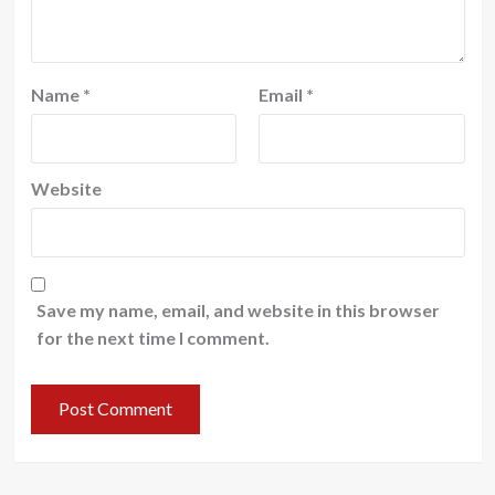
Name
*
Email
*
Website
Save my name, email, and website in this browser
for the next time I comment.