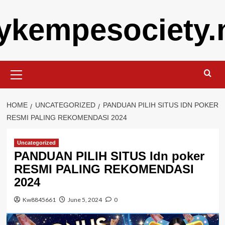
Skip
ykempesociety.
to
content
Primary
Menu
HOME
UNCATEGORIZED
PANDUAN PILIH SITUS IDN POKER
RESMI PALING REKOMENDASI 2024
Uncategorized
PANDUAN PILIH SITUS Idn poker
RESMI PALING REKOMENDASI
2024
Kw8845661
June 5, 2024
0