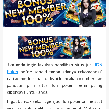
Jika anda ingin lakukan pemilihan situs judi
IDN
Poker
online sendiri tanpa adanya rekomendasi
dari admin, karena itu disini kami akan memberikan
panduan pilih situs Idn poker resmi paling
dipercaya untuk anda.
Ingat banyak sekali agen judi Idn poker online saat
ini dan pastikan pilih fasilitas yang tepat. Maka dari