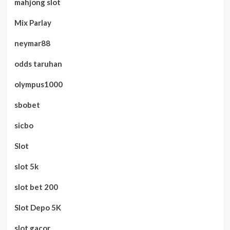
mahjong slot
Mix Parlay
neymar88
odds taruhan
olympus1000
sbobet
sicbo
Slot
slot 5k
slot bet 200
Slot Depo 5K
slot gacor