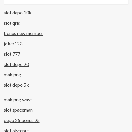
slot depo 10k
slot qris
bonus new member
joker123
slot 777
slot depo 20
mahjong
slot depo 5k
mahjong ways
slot spaceman
depo 25 bonus 25
slot olympus