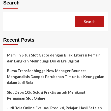
Search
Search
Recent Posts
Memilih Situs Slot Gacor dengan Bijak: Literasi Pemain
dan Langkah Melindungi Diri di Era Digital
Bursa Transfer hingga New Manager Bounce:
Menganalisis Dampak Perubahan Tim untuk Keunggulan
dalam Judi Bola
Slot Depo 10k: Solusi Praktis untuk Menikmati
Permainan Slot Online
Judi Bola Online Evaluasi Prediksi, Pelajari Hasil Setelah