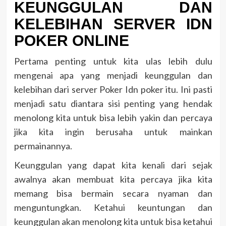
KEUNGGULAN DAN
KELEBIHAN SERVER IDN
POKER ONLINE
Pertama penting untuk kita ulas lebih dulu
mengenai apa yang menjadi keunggulan dan
kelebihan dari server Poker Idn poker itu. Ini pasti
menjadi satu diantara sisi penting yang hendak
menolong kita untuk bisa lebih yakin dan percaya
jika kita ingin berusaha untuk mainkan
permainannya.
Keunggulan yang dapat kita kenali dari sejak
awalnya akan membuat kita percaya jika kita
memang bisa bermain secara nyaman dan
menguntungkan. Ketahui keuntungan dan
keunggulan akan menolong kita untuk bisa ketahui