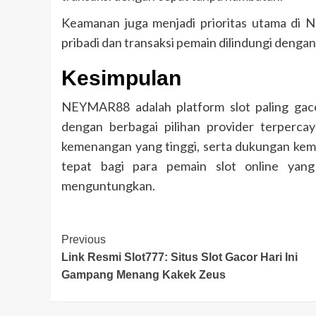
Keamanan juga menjadi prioritas utama di N
pribadi dan transaksi pemain dilindungi denga
Kesimpulan
NEYMAR88 adalah platform slot paling gac
dengan berbagai pilihan provider terperca
kemenangan yang tinggi, serta dukungan kem
tepat bagi para pemain slot online ya
menguntungkan.
Post
Previous
Link Resmi Slot777: Situs Slot Gacor Hari Ini
Navigation
Gampang Menang Kakek Zeus