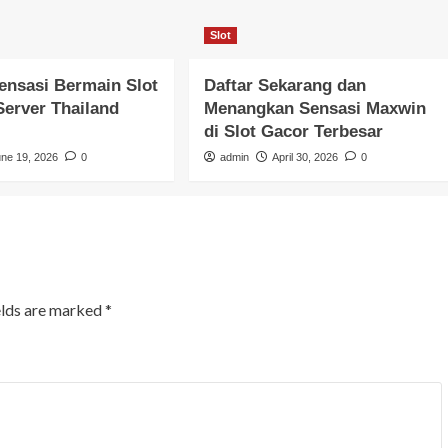
Slot
ensasi Bermain Slot
Daftar Sekarang dan
Server Thailand
Menangkan Sensasi Maxwin
di Slot Gacor Terbesar
une 19, 2026
0
admin
April 30, 2026
0
elds are marked
*