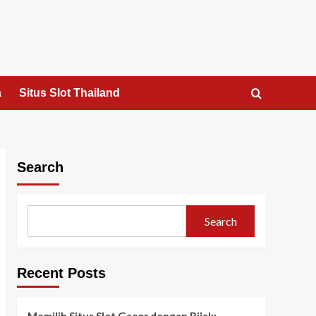
a
Situs Slot Thailand
Search
Search
Recent Posts