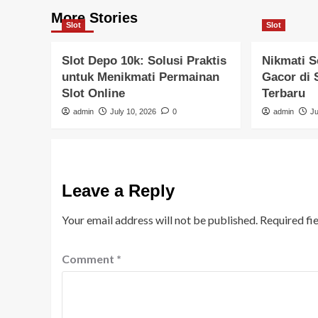
More Stories
Slot
Slot
Slot Depo 10k: Solusi Praktis
Nikmati S
untuk Menikmati Permainan
Gacor di 
Slot Online
Terbaru
admin
July 10, 2026
0
admin
J
Leave a Reply
Your email address will not be published.
Required fi
Comment
*