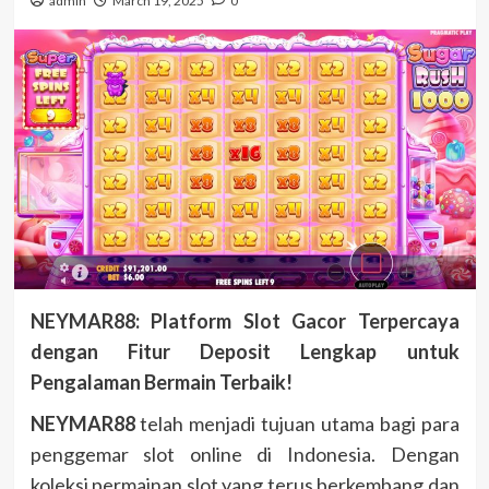
admin
March 19, 2025
0
NEYMAR88: Platform Slot Gacor Terpercaya
dengan Fitur Deposit Lengkap untuk
Pengalaman Bermain Terbaik!
NEYMAR88
telah menjadi tujuan utama bagi para
penggemar slot online di Indonesia. Dengan
koleksi permainan slot yang terus berkembang dan