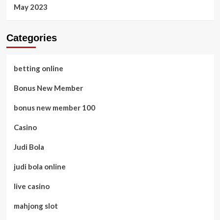
May 2023
Categories
betting online
Bonus New Member
bonus new member 100
Casino
Judi Bola
judi bola online
live casino
mahjong slot