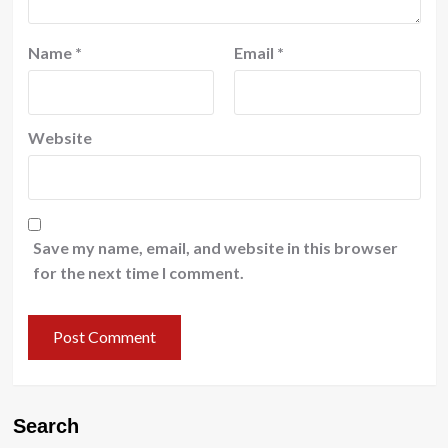
Name
*
Email
*
Website
Save my name, email, and website in this browser
for the next time I comment.
Search