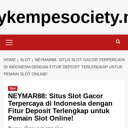
Skip
ykempesociety.
to
content
Primary
Menu
HOME
SLOT
NEYMAR88: SITUS SLOT GACOR TERPERCAYA
DI INDONESIA DENGAN FITUR DEPOSIT TERLENGKAP UNTUK
PEMAIN SLOT ONLINE!
Slot
NEYMAR88: Situs Slot Gacor
Terpercaya di Indonesia dengan
Fitur Deposit Terlengkap untuk
Pemain Slot Online!