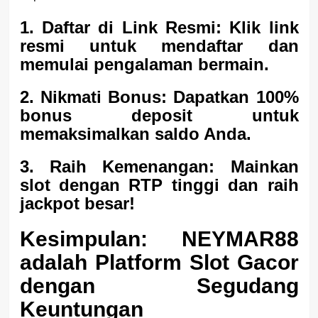
1.
Daftar di Link Resmi
: Klik
link
resmi
untuk mendaftar dan
memulai pengalaman bermain.
2.
Nikmati Bonus
: Dapatkan
100%
bonus deposit
untuk
memaksimalkan saldo Anda.
3.
Raih Kemenangan
: Mainkan
slot dengan
RTP tinggi
dan raih
jackpot besar!
Kesimpulan:
NEYMAR88
adalah Platform Slot Gacor
dengan Segudang
Keuntungan