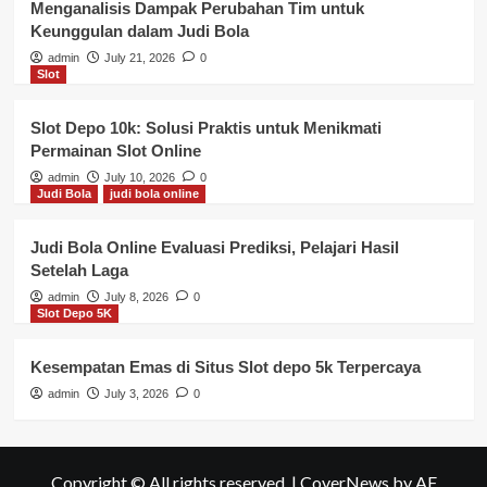
Menganalisis Dampak Perubahan Tim untuk
Keunggulan dalam Judi Bola
admin
July 21, 2026
0
Slot
Slot Depo 10k: Solusi Praktis untuk Menikmati
Permainan Slot Online
admin
July 10, 2026
0
Judi Bola
judi bola online
Judi Bola Online Evaluasi Prediksi, Pelajari Hasil
Setelah Laga
admin
July 8, 2026
0
Slot Depo 5K
Kesempatan Emas di Situs Slot depo 5k Terpercaya
admin
July 3, 2026
0
Copyright © All rights reserved.
|
CoverNews
by AF