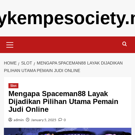
Skip
ykempesociety.
to
content
Primary
Menu
HOME
SLOT
MENGAPA SPACEMAN88 LAYAK DIJADIKAN
PILIHAN UTAMA PEMAIN JUDI ONLINE
Slot
Mengapa Spaceman88 Layak
Dijadikan Pilihan Utama Pemain
Judi Online
admin
January 5, 2025
0