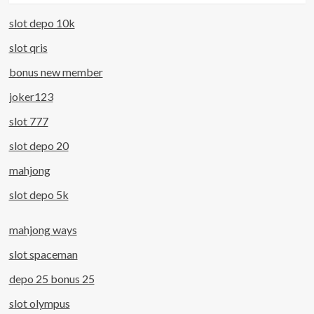
slot depo 10k
slot qris
bonus new member
joker123
slot 777
slot depo 20
mahjong
slot depo 5k
mahjong ways
slot spaceman
depo 25 bonus 25
slot olympus