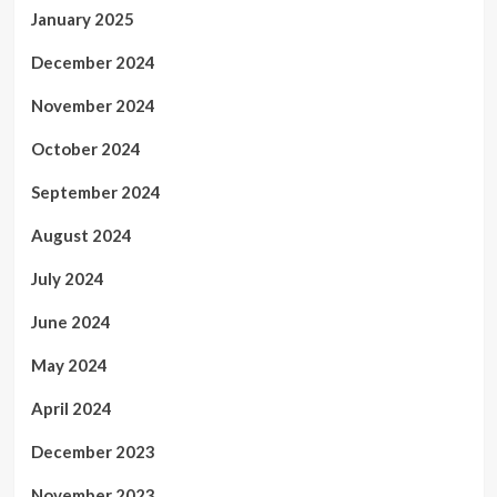
January 2025
December 2024
November 2024
October 2024
September 2024
August 2024
July 2024
June 2024
May 2024
April 2024
December 2023
November 2023