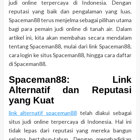
judi online terpercaya di Indonesia. Dengan
reputasi yang baik dan pengalaman yang luas,
Spaceman88 terus menjelma sebagai pilihan utama
bagi para pemain judi online di tanah air. Dalam
artikel ini, kita akan membahas secara mendalam
tentang Spaceman88, mulai dari link Spaceman88,
cara login ke situs Spaceman88, hingga cara daftar
di Spaceman88.
Spaceman88: Link
Alternatif dan Reputasi
yang Kuat
link alternatif spaceman88
telah diakui sebagai
situs judi online terpercaya di Indonesia. Hal ini
tidak lepas dari reputasi yang mereka bangun
selama bertahun-tahun. Dengan menghadirkan