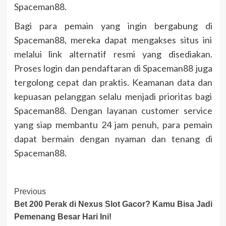
Spaceman88.
Bagi para pemain yang ingin bergabung di
Spaceman88, mereka dapat mengakses situs ini
melalui link alternatif resmi yang disediakan.
Proses login dan pendaftaran di Spaceman88 juga
tergolong cepat dan praktis. Keamanan data dan
kepuasan pelanggan selalu menjadi prioritas bagi
Spaceman88. Dengan layanan customer service
yang siap membantu 24 jam penuh, para pemain
dapat bermain dengan nyaman dan tenang di
Spaceman88.
Post
Previous
Bet 200 Perak di Nexus Slot Gacor? Kamu Bisa Jadi
Navigation
Pemenang Besar Hari Ini!