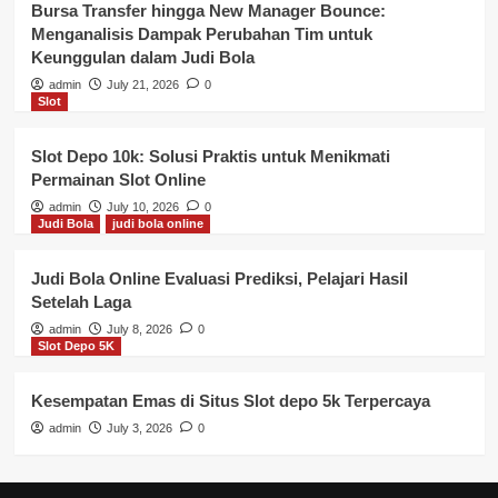
Bursa Transfer hingga New Manager Bounce:
Menganalisis Dampak Perubahan Tim untuk
Keunggulan dalam Judi Bola
admin
July 21, 2026
0
Slot
Slot Depo 10k: Solusi Praktis untuk Menikmati
Permainan Slot Online
admin
July 10, 2026
0
Judi Bola
judi bola online
Judi Bola Online Evaluasi Prediksi, Pelajari Hasil
Setelah Laga
admin
July 8, 2026
0
Slot Depo 5K
Kesempatan Emas di Situs Slot depo 5k Terpercaya
admin
July 3, 2026
0