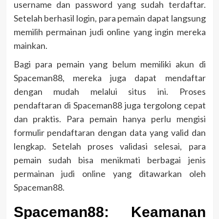
username dan password yang sudah terdaftar.
Setelah berhasil login, para pemain dapat langsung
memilih permainan judi online yang ingin mereka
mainkan.
Bagi para pemain yang belum memiliki akun di
Spaceman88, mereka juga dapat mendaftar
dengan mudah melalui situs ini. Proses
pendaftaran di Spaceman88 juga tergolong cepat
dan praktis. Para pemain hanya perlu mengisi
formulir pendaftaran dengan data yang valid dan
lengkap. Setelah proses validasi selesai, para
pemain sudah bisa menikmati berbagai jenis
permainan judi online yang ditawarkan oleh
Spaceman88.
Spaceman88: Keamanan