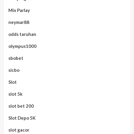
Mix Parlay
neymar88
odds taruhan
olympus1000
sbobet
sicbo
Slot
slot 5k
slot bet 200
Slot Depo 5K
slot gacor