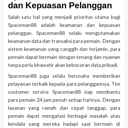
dan Kepuasan Pelanggan
Salah satu hal yang menjadi prioritas utama bagi
Spaceman88 adalah keamanan dan kepuasan
pelanggan. Spaceman88 selalu mengutamakan
keamanan data dan transaksi para pemain. Dengan
sistem keamanan yang canggih dan terjamin, para
pemain dapat bermain dengan tenang dan nyaman
tanpa perlu khawatir akan kebocoran data pribadi.
Spaceman88 juga selalu berusaha memberikan
pelayanan terbaik kepada para pelanggannya. Tim
customer service Spaceman88 siap membantu
para pemain 24 jam penuh setiap harinya. Dengan
layanan yang ramah dan cepat tanggap, para
pemain dapat mengatasi berbagai masalah atau
kendala yang mereka hadapi saat bermain di