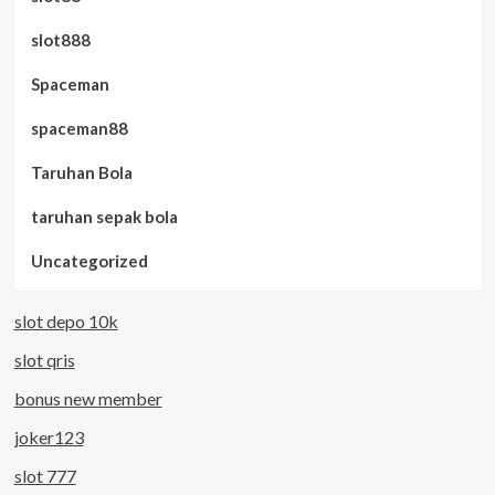
slot888
Spaceman
spaceman88
Taruhan Bola
taruhan sepak bola
Uncategorized
slot depo 10k
slot qris
bonus new member
joker123
slot 777