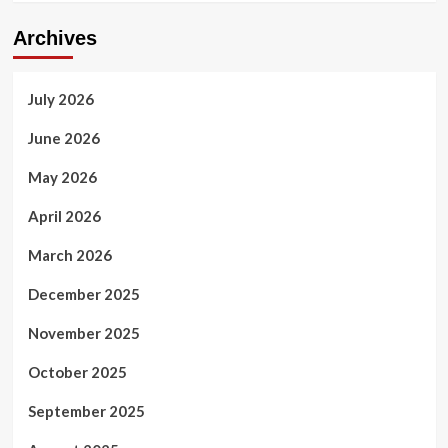
Archives
July 2026
June 2026
May 2026
April 2026
March 2026
December 2025
November 2025
October 2025
September 2025