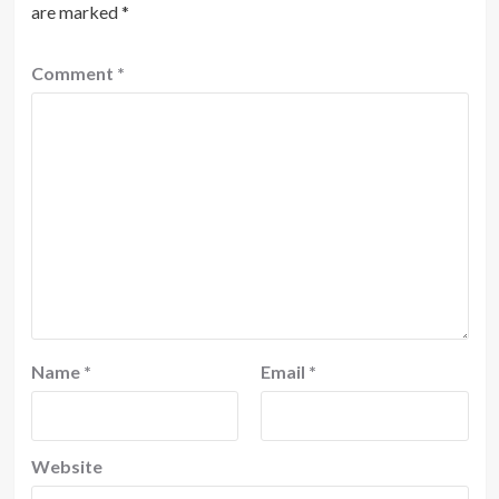
are marked
*
Comment
*
Name
*
Email
*
Website