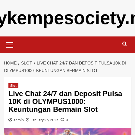
Skip
ykempesociety.
to
content
Primary
Menu
HOME
SLOT
LIVE CHAT 24/7 DAN DEPOSIT PULSA 10K DI
OLYMPUS1000: KEUNTUNGAN BERMAIN SLOT
Slot
Live Chat 24/7 dan Deposit Pulsa
10K di OLYMPUS1000:
Keuntungan Bermain Slot
admin
January 26, 2025
0