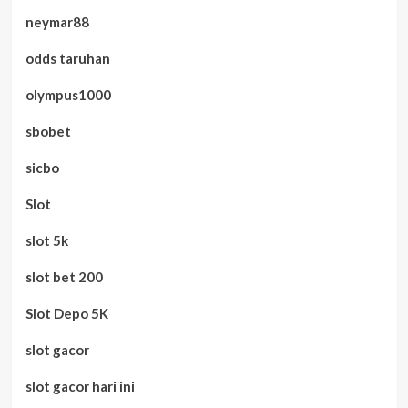
neymar88
odds taruhan
olympus1000
sbobet
sicbo
Slot
slot 5k
slot bet 200
Slot Depo 5K
slot gacor
slot gacor hari ini