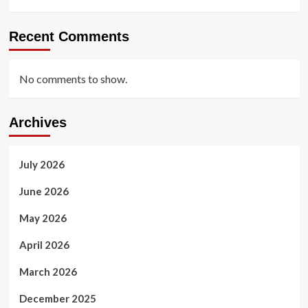
Recent Comments
No comments to show.
Archives
July 2026
June 2026
May 2026
April 2026
March 2026
December 2025