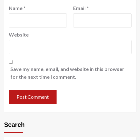
Name
*
Email
*
Website
Save my name, email, and website in this browser
for the next time I comment.
Search