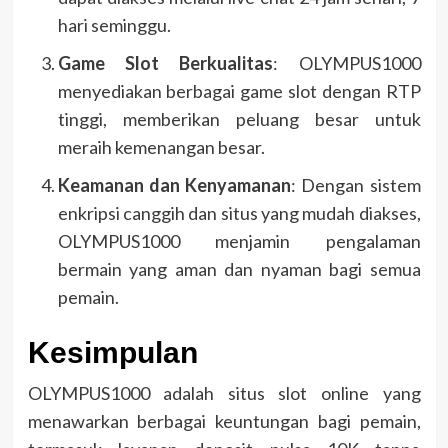
hari seminggu.
Game Slot Berkualitas
: OLYMPUS1000
menyediakan berbagai game slot dengan RTP
tinggi, memberikan peluang besar untuk
meraih kemenangan besar.
Keamanan dan Kenyamanan
: Dengan sistem
enkripsi canggih dan situs yang mudah diakses,
OLYMPUS1000 menjamin pengalaman
bermain yang aman dan nyaman bagi semua
pemain.
Kesimpulan
OLYMPUS1000 adalah situs slot online yang
menawarkan berbagai keuntungan bagi pemain,