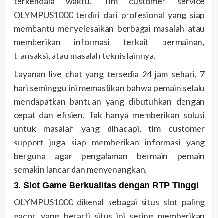
terkendala waktu. Tim customer service
OLYMPUS1000 terdiri dari profesional yang siap
membantu menyelesaikan berbagai masalah atau
memberikan informasi terkait permainan,
transaksi, atau masalah teknis lainnya.
Layanan live chat yang tersedia 24 jam sehari, 7
hari seminggu ini memastikan bahwa pemain selalu
mendapatkan bantuan yang dibutuhkan dengan
cepat dan efisien. Tak hanya memberikan solusi
untuk masalah yang dihadapi, tim customer
support juga siap memberikan informasi yang
berguna agar pengalaman bermain pemain
semakin lancar dan menyenangkan.
3.
Slot Game Berkualitas dengan RTP Tinggi
OLYMPUS1000 dikenal sebagai situs slot paling
gacor, yang berarti situs ini sering memberikan