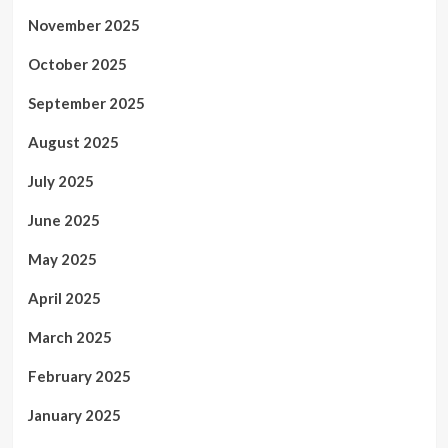
November 2025
October 2025
September 2025
August 2025
July 2025
June 2025
May 2025
April 2025
March 2025
February 2025
January 2025