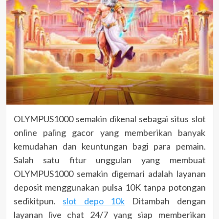
OLYMPUS1000 semakin dikenal sebagai situs slot
online paling gacor yang memberikan banyak
kemudahan dan keuntungan bagi para pemain.
Salah satu fitur unggulan yang membuat
OLYMPUS1000 semakin digemari adalah layanan
deposit menggunakan pulsa 10K tanpa potongan
sedikitpun.
slot depo 10k
Ditambah dengan
layanan live chat 24/7 yang siap memberikan