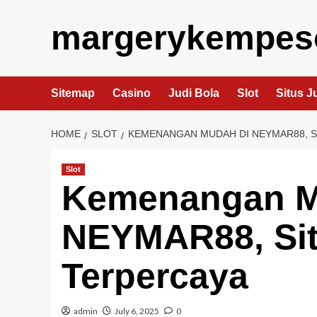
Skip
to
margerykempeso
content
Sitemap
Casino
Judi Bola
Slot
Situs J
HOME
SLOT
KEMENANGAN MUDAH DI NEYMAR88, S
Slot
Kemenangan M
NEYMAR88, Sit
Terpercaya
admin
July 6, 2025
0