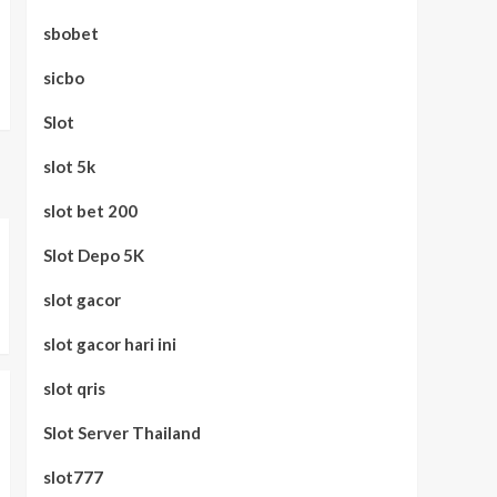
sbobet
sicbo
Slot
slot 5k
slot bet 200
Slot Depo 5K
slot gacor
slot gacor hari ini
slot qris
Slot Server Thailand
slot777