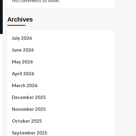
No comments to show.
Archives
July 2026
June 2026
May 2026
April 2026
March 2026
December 2025
November 2025
October 2025
September 2025