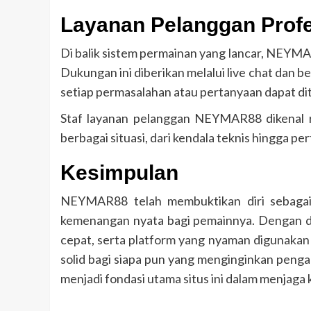
Layanan Pelanggan Profe
Di balik sistem permainan yang lancar, NEYMA
Dukungan ini diberikan melalui live chat dan 
setiap permasalahan atau pertanyaan dapat dit
Staf layanan pelanggan NEYMAR88 dikenal 
berbagai situasi, dari kendala teknis hingga p
Kesimpulan
NEYMAR88 telah membuktikan diri sebagai
kemenangan nyata bagi pemainnya. Dengan du
cepat, serta platform yang nyaman digunakan
solid bagi siapa pun yang menginginkan pengal
menjadi fondasi utama situs ini dalam menjaga