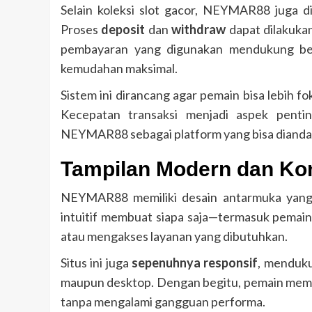
Selain koleksi slot gacor, NEYMAR88 juga di
Proses
deposit
dan
withdraw
dapat dilakuka
pembayaran yang digunakan mendukung berb
kemudahan maksimal.
Sistem ini dirancang agar pemain bisa lebih 
Kecepatan transaksi menjadi aspek pentin
NEYMAR88 sebagai platform yang bisa dianda
Tampilan Modern dan Kom
NEYMAR88 memiliki desain antarmuka yang 
intuitif membuat siapa saja—termasuk pema
atau mengakses layanan yang dibutuhkan.
Situs ini juga
sepenuhnya responsif
, menduku
maupun desktop. Dengan begitu, pemain memili
tanpa mengalami gangguan performa.