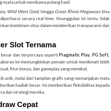
ng nyata untuk membawa pulang hasil.
nza
,
Wild West Gold
, hingga
Great Rhino Megaways
bisa
erbarui secara real-time. Keunggulan ini tentu tidak
minkan komitmen situs dalam memberikan transparansi dan
er Slot Ternama
esar dan terpercaya seperti
Pragmatic Play
,
PG Soft
,
olaborasi ini memungkinkan pemain untuk menikmati lebih
 visual, fitur bonus, dan gameplay yang memikat.
 unik, mulai dari tampilan grafis yang memanjakan mata
berikan hadiah besar. Ini memberikan fleksibilitas kepada
ra dan strategi mereka.
draw Cepat