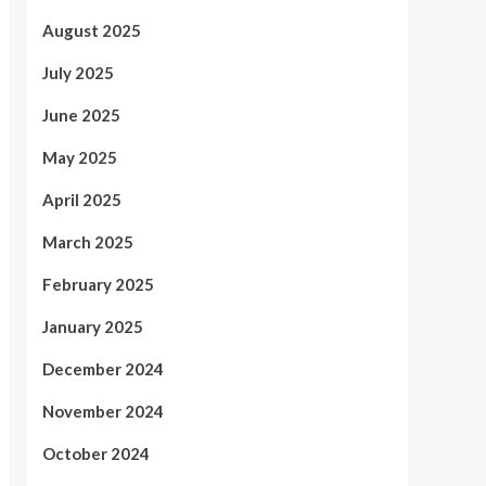
August 2025
July 2025
June 2025
May 2025
April 2025
March 2025
February 2025
January 2025
December 2024
November 2024
October 2024