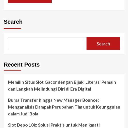
Search
Search
Recent Posts
Memilih Situs Slot Gacor dengan Bijak: Literasi Pemain
dan Langkah Melindungi Diri di Era Digital
Bursa Transfer hingga New Manager Bounce:
Menganalisis Dampak Perubahan Tim untuk Keunggulan
dalam Judi Bola
Slot Depo 10k: Solusi Praktis untuk Menikmati