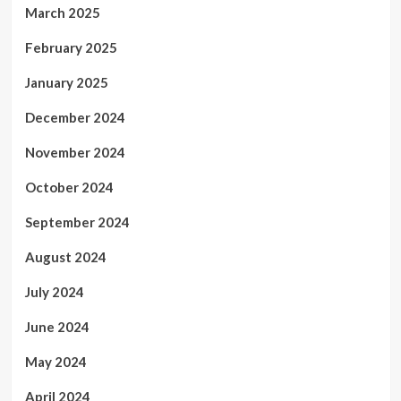
March 2025
February 2025
January 2025
December 2024
November 2024
October 2024
September 2024
August 2024
July 2024
June 2024
May 2024
April 2024