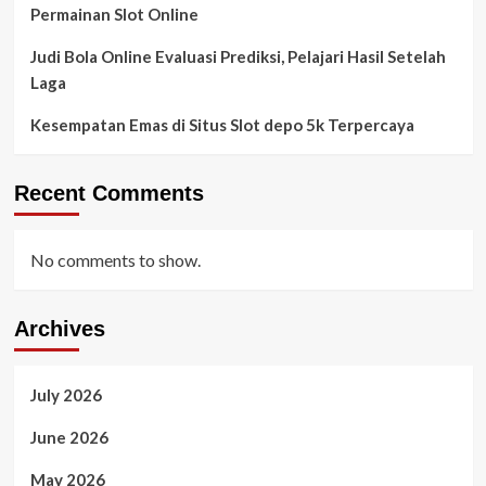
Permainan Slot Online
Judi Bola Online Evaluasi Prediksi, Pelajari Hasil Setelah
Laga
Kesempatan Emas di Situs Slot depo 5k Terpercaya
Recent Comments
No comments to show.
Archives
July 2026
June 2026
May 2026