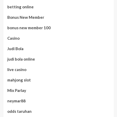
betting online
Bonus New Member
bonus new member 100
Casino
Judi Bola
judi bola online
live casino
mahjong slot
Mix Parlay
neymar88
odds taruhan