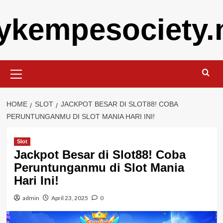
Skip
ykempesociety.
to
content
Primary
Menu
HOME
SLOT
JACKPOT BESAR DI SLOT88! COBA
PERUNTUNGANMU DI SLOT MANIA HARI INI!
Slot
Jackpot Besar di Slot88! Coba
Peruntunganmu di Slot Mania
Hari Ini!
admin
April 23, 2025
0