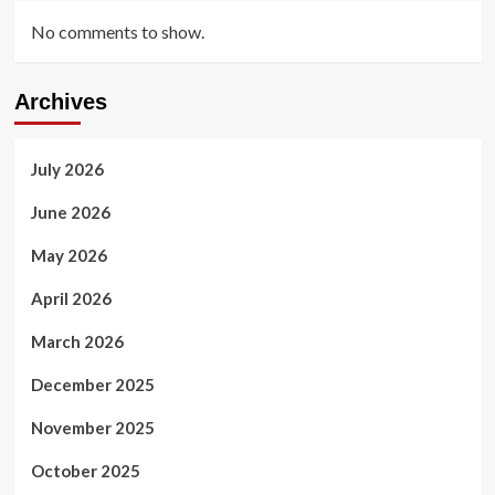
No comments to show.
Archives
July 2026
June 2026
May 2026
April 2026
March 2026
December 2025
November 2025
October 2025