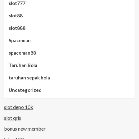
slot777
slot88
slot888
Spaceman
spaceman88
Taruhan Bola
taruhan sepak bola
Uncategorized
slot depo 10k
slot qris
bonus new member