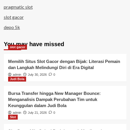
pragmatic slot
slot gacor
depo 5k
You may have missed
slot gacor
Memilih Situs Slot Gacor dengan Bijak: Literasi Pemain
dan Langkah Melindungi Diri di Era Digital
admin
July 30, 2026
0
Judi Bola
Bursa Transfer hingga New Manager Bounce:
Menganalisis Dampak Perubahan Tim untuk
Keunggulan dalam Judi Bola
admin
July 21, 2026
0
Slot