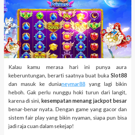
Kalau kamu merasa hari ini punya aura
keberuntungan, berarti saatnya buat buka
Slot88
dan masuk ke dunia
neymar88
yang lagi bikin
heboh. Gak perlu nunggu hoki turun dari langit,
karena di sini,
kesempatan menang jackpot besar
benar-benar nyata. Dengan game yang gacor dan
sistem fair play yang bikin nyaman, siapa pun bisa
jadi raja cuan dalam sekejap!