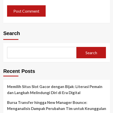
Search
Search
Recent Posts
Memilih Situs Slot Gacor dengan Bijak: Literasi Pemain
dan Langkah Melindungi Diri di Era Digital
Bursa Transfer hingga New Manager Bounce:
Menganalisis Dampak Perubahan Tim untuk Keunggulan