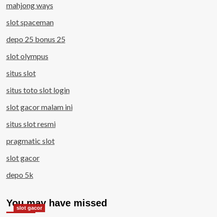
mahjong ways
slot spaceman
depo 25 bonus 25
slot olympus
situs slot
situs toto slot login
slot gacor malam ini
situs slot resmi
pragmatic slot
slot gacor
depo 5k
You may have missed
slot gacor