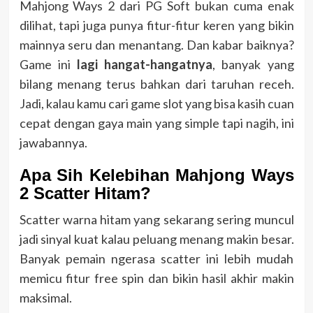
Mahjong Ways 2 dari PG Soft bukan cuma enak
dilihat, tapi juga punya fitur-fitur keren yang bikin
mainnya seru dan menantang. Dan kabar baiknya?
Game ini
lagi hangat-hangatnya
, banyak yang
bilang menang terus bahkan dari taruhan receh.
Jadi, kalau kamu cari game slot yang bisa kasih cuan
cepat dengan gaya main yang simple tapi nagih, ini
jawabannya.
Apa Sih Kelebihan Mahjong Ways
2 Scatter Hitam?
Scatter warna hitam yang sekarang sering muncul
jadi sinyal kuat kalau peluang menang makin besar.
Banyak pemain ngerasa scatter ini lebih mudah
memicu fitur free spin dan bikin hasil akhir makin
maksimal.