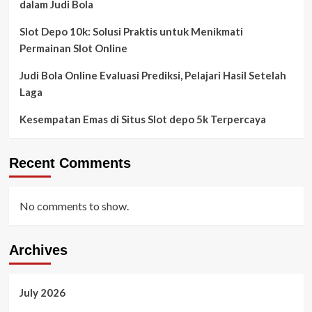
dalam Judi Bola
Slot Depo 10k: Solusi Praktis untuk Menikmati
Permainan Slot Online
Judi Bola Online Evaluasi Prediksi, Pelajari Hasil Setelah
Laga
Kesempatan Emas di Situs Slot depo 5k Terpercaya
Recent Comments
No comments to show.
Archives
July 2026