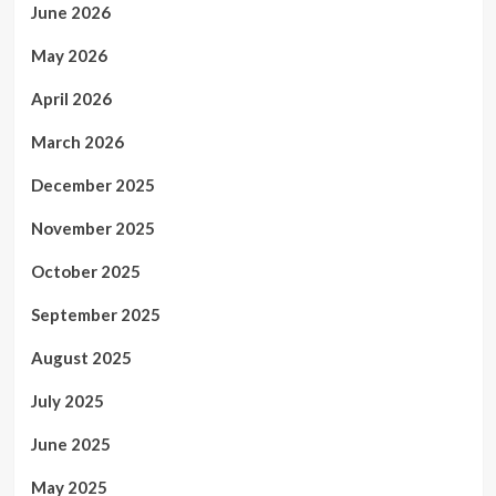
June 2026
May 2026
April 2026
March 2026
December 2025
November 2025
October 2025
September 2025
August 2025
July 2025
June 2025
May 2025