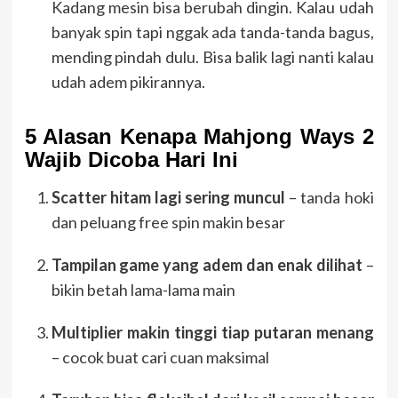
Kadang mesin bisa berubah dingin. Kalau udah
banyak spin tapi nggak ada tanda-tanda bagus,
mending pindah dulu. Bisa balik lagi nanti kalau
udah adem pikirannya.
5 Alasan Kenapa Mahjong Ways 2
Wajib Dicoba Hari Ini
Scatter hitam lagi sering muncul
– tanda hoki
dan peluang free spin makin besar
Tampilan game yang adem dan enak dilihat
–
bikin betah lama-lama main
Multiplier makin tinggi tiap putaran menang
– cocok buat cari cuan maksimal