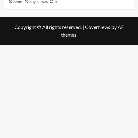
admin
July 3, 2026
0
Copyright © All rights reserved.
|
CoverNews
by AF
themes.