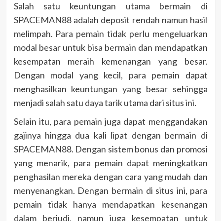
Salah satu keuntungan utama bermain di
SPACEMAN88 adalah deposit rendah namun hasil
melimpah. Para pemain tidak perlu mengeluarkan
modal besar untuk bisa bermain dan mendapatkan
kesempatan meraih kemenangan yang besar.
Dengan modal yang kecil, para pemain dapat
menghasilkan keuntungan yang besar sehingga
menjadi salah satu daya tarik utama dari situs ini.
Selain itu, para pemain juga dapat menggandakan
gajinya hingga dua kali lipat dengan bermain di
SPACEMAN88. Dengan sistem bonus dan promosi
yang menarik, para pemain dapat meningkatkan
penghasilan mereka dengan cara yang mudah dan
menyenangkan. Dengan bermain di situs ini, para
pemain tidak hanya mendapatkan kesenangan
dalam berjudi, namun juga kesempatan untuk