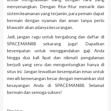
menyenangkan. Dengan fitur-fitur menarik dan
sistem keamanan yang terjamin, para pemain dapat
bermain dengan nyaman dan aman tanpa perlu
khawatir akan adanya kecurangan.
Jadi, jangan ragu untuk bergabung dan daftar di
SPACEMAN88 sekarang juga! Dapatkan
kesempatan untuk menggandakan gaji Anda
hingga dua kali lipat dan nikmati pengalaman
berjudi yang seru dan menguntungkan hanya di
situs ini. Jangan lewatkan kesempatan emas untuk
meraih kemenangan besar dengan memainkan slot
kesayangan Anda di SPACEMAN88. Selamat
bermain dan semoga sukses!