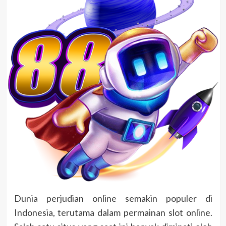
Dunia perjudian online semakin populer di
Indonesia, terutama dalam permainan slot online.