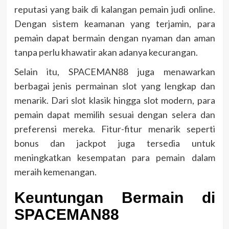
reputasi yang baik di kalangan pemain judi online.
Dengan sistem keamanan yang terjamin, para
pemain dapat bermain dengan nyaman dan aman
tanpa perlu khawatir akan adanya kecurangan.
Selain itu, SPACEMAN88 juga menawarkan
berbagai jenis permainan slot yang lengkap dan
menarik. Dari slot klasik hingga slot modern, para
pemain dapat memilih sesuai dengan selera dan
preferensi mereka. Fitur-fitur menarik seperti
bonus dan jackpot juga tersedia untuk
meningkatkan kesempatan para pemain dalam
meraih kemenangan.
Keuntungan Bermain di
SPACEMAN88