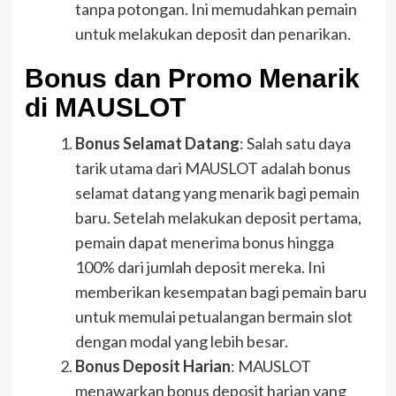
tanpa potongan. Ini memudahkan pemain
untuk melakukan deposit dan penarikan.
Bonus dan Promo Menarik
di MAUSLOT
Bonus Selamat Datang
: Salah satu daya
tarik utama dari MAUSLOT adalah bonus
selamat datang yang menarik bagi pemain
baru. Setelah melakukan deposit pertama,
pemain dapat menerima bonus hingga
100% dari jumlah deposit mereka. Ini
memberikan kesempatan bagi pemain baru
untuk memulai petualangan bermain slot
dengan modal yang lebih besar.
Bonus Deposit Harian
: MAUSLOT
menawarkan bonus deposit harian yang