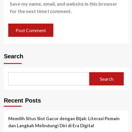
Save my name, email, and website in this browser
for the next time I comment.
Search
Search
Recent Posts
Memilih Situs Slot Gacor dengan Bijak: Literasi Pemain
dan Langkah Melindungi Diri di Era Digital