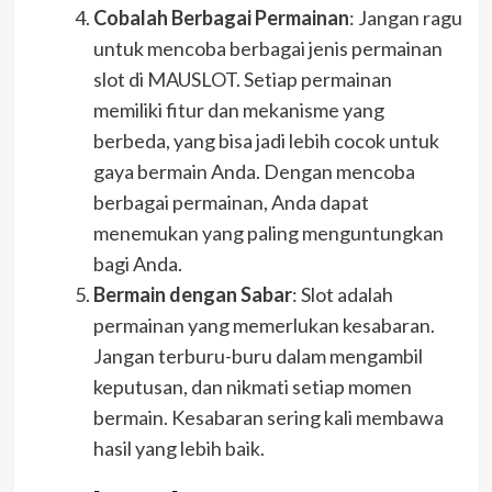
Cobalah Berbagai Permainan
: Jangan ragu
untuk mencoba berbagai jenis permainan
slot di MAUSLOT. Setiap permainan
memiliki fitur dan mekanisme yang
berbeda, yang bisa jadi lebih cocok untuk
gaya bermain Anda. Dengan mencoba
berbagai permainan, Anda dapat
menemukan yang paling menguntungkan
bagi Anda.
Bermain dengan Sabar
: Slot adalah
permainan yang memerlukan kesabaran.
Jangan terburu-buru dalam mengambil
keputusan, dan nikmati setiap momen
bermain. Kesabaran sering kali membawa
hasil yang lebih baik.