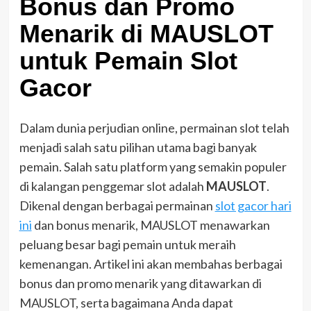
Bonus dan Promo
Menarik di MAUSLOT
untuk Pemain Slot
Gacor
Dalam dunia perjudian online, permainan slot telah
menjadi salah satu pilihan utama bagi banyak
pemain. Salah satu platform yang semakin populer
di kalangan penggemar slot adalah
MAUSLOT
.
Dikenal dengan berbagai permainan
slot gacor hari
ini
dan bonus menarik, MAUSLOT menawarkan
peluang besar bagi pemain untuk meraih
kemenangan. Artikel ini akan membahas berbagai
bonus dan promo menarik yang ditawarkan di
MAUSLOT, serta bagaimana Anda dapat