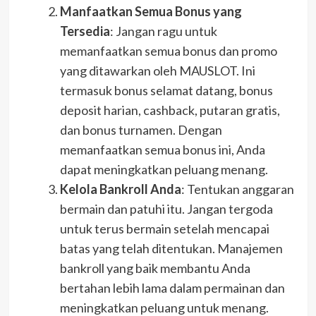
Manfaatkan Semua Bonus yang
Tersedia
: Jangan ragu untuk
memanfaatkan semua bonus dan promo
yang ditawarkan oleh MAUSLOT. Ini
termasuk bonus selamat datang, bonus
deposit harian, cashback, putaran gratis,
dan bonus turnamen. Dengan
memanfaatkan semua bonus ini, Anda
dapat meningkatkan peluang menang.
Kelola Bankroll Anda
: Tentukan anggaran
bermain dan patuhi itu. Jangan tergoda
untuk terus bermain setelah mencapai
batas yang telah ditentukan. Manajemen
bankroll yang baik membantu Anda
bertahan lebih lama dalam permainan dan
meningkatkan peluang untuk menang.