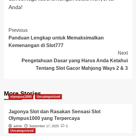
Anda!
Post
Previous
Panduan Lengkap untuk Memaksimalkan
Navigation
Kemenangan di Slot777
Next
Pengetahuan Dasar yang Harus Anda Ketahui
Tentang Slot Gacor Mahjong Ways 2 & 3
More Stories
olympus1000
Uncategorized
Jagonya Slot dan Rasakan Sensasi Slot
Olympus1000 yang Terpercaya
admin
September 17, 2025
0
Uncategorized