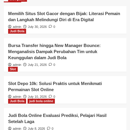
Memilih Situs Slot Gacor dengan Bijak: Literasi Pemain
dan Langkah Melindungi Diri di Era Digital
admin
July 30, 2026
0
Judi Bola
Bursa Transfer hingga New Manager Bounce:
Menganalisis Dampak Perubahan Tim untuk
Keunggulan dalam Judi Bola
admin
July 21, 2026
0
Slot
Slot Depo 10k: Solusi Praktis untuk Menikmati
Permainan Slot Online
admin
July 10, 2026
0
Judi Bola
judi bola online
Judi Bola Online Evaluasi Prediksi, Pelajari Hasil
Setelah Laga
admin
July 8, 2026
0