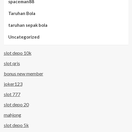
spaceman88
Taruhan Bola
taruhan sepak bola
Uncategorized
slot depo 10k
slot qris
bonus new member
joker123
slot 777
slot depo 20
mahjong
slot depo 5k