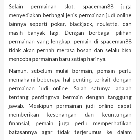
Selain permainan slot, spaceman88 juga
menyediakan berbagai jenis permainan judi online
lainnya seperti poker, blackjack, roulette, dan
masih banyak lagi. Dengan berbagai pilihan
permainan yang lengkap, pemain di spaceman88
tidak akan pernah merasa bosan dan selalu bisa
mencoba permainan baru setiap harinya.
Namun, sebelum mulai bermain, pemain perlu
memahami beberapa hal penting terkait dengan
permainan judi online. Salah satunya adalah
tentang pentingnya bermain dengan tanggung
jawab. Meskipun permainan judi online dapat
memberikan kesenangan dan keuntungan
finansial, pemain juga perlu memperhatikan
batasannya agar tidak terjerumus ke dalam