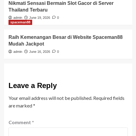
Nikmati Sensasi Bermain Slot Gacor di Server
Thailand Terbaru
admin
June 19, 2026
0
spaceman88
Raih Kemenangan Besar di Website Spaceman88
Mudah Jackpot
admin
June 16, 2026
0
Leave a Reply
Your email address will not be published.
Required fields
are marked
*
Comment
*