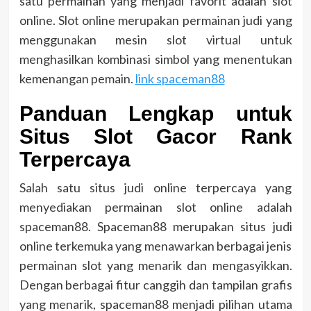
satu permainan yang menjadi favorit adalah slot
online. Slot online merupakan permainan judi yang
menggunakan mesin slot virtual untuk
menghasilkan kombinasi simbol yang menentukan
kemenangan pemain.
link spaceman88
Panduan Lengkap untuk
Situs Slot Gacor Rank
Terpercaya
Salah satu situs judi online terpercaya yang
menyediakan permainan slot online adalah
spaceman88. Spaceman88 merupakan situs judi
online terkemuka yang menawarkan berbagai jenis
permainan slot yang menarik dan mengasyikkan.
Dengan berbagai fitur canggih dan tampilan grafis
yang menarik, spaceman88 menjadi pilihan utama