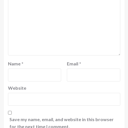
Name
*
Email
*
Website
Save my name, email, and website in this browser
for the next time I comment.